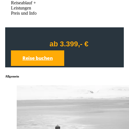
Reiseablauf +
Leistungen
Preis und Info
ab 3.399,- €
Reise buchen
Allgemein