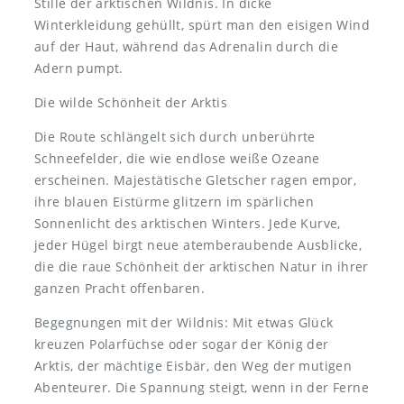
Stille der arktischen Wildnis. In dicke
Winterkleidung gehüllt, spürt man den eisigen Wind
auf der Haut, während das Adrenalin durch die
Adern pumpt.
Die wilde Schönheit der Arktis
Die Route schlängelt sich durch unberührte
Schneefelder, die wie endlose weiße Ozeane
erscheinen. Majestätische Gletscher ragen empor,
ihre blauen Eistürme glitzern im spärlichen
Sonnenlicht des arktischen Winters. Jede Kurve,
jeder Hügel birgt neue atemberaubende Ausblicke,
die die raue Schönheit der arktischen Natur in ihrer
ganzen Pracht offenbaren.
Begegnungen mit der Wildnis: Mit etwas Glück
kreuzen Polarfüchse oder sogar der König der
Arktis, der mächtige Eisbär, den Weg der mutigen
Abenteurer. Die Spannung steigt, wenn in der Ferne