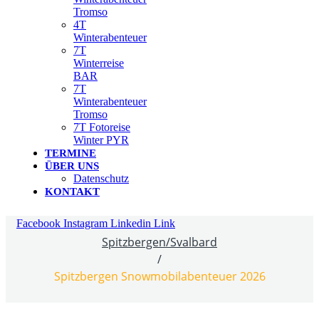
Tromso
4T
Winterabenteuer
7T
Winterreise
BAR
7T
Winterabenteuer
Tromso
7T Fotoreise
Winter PYR
TERMINE
ÜBER UNS
Datenschutz
KONTAKT
Facebook
Instagram
Linkedin
Link
Spitzbergen/Svalbard
/
Spitzbergen Snowmobilabenteuer 2026