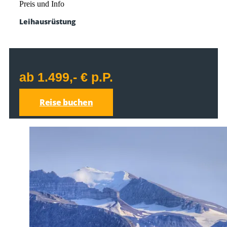
Preis und Info
Leihausrüstung
ab 1.499,- € p.P.
Reise buchen