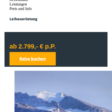
Leistungen
Preis und Info
Leihausrüstung
ab 2.799,- € p.P.
Reise buchen