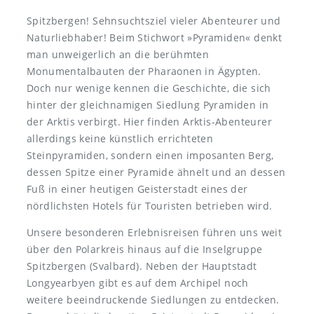
Spitzbergen! Sehnsuchtsziel vieler Abenteurer und
Naturliebhaber! Beim Stichwort »Pyramiden« denkt
man unweigerlich an die berühmten
Monumentalbauten der Pharaonen in Ägypten.
Doch nur wenige kennen die Geschichte, die sich
hinter der gleichnamigen Siedlung Pyramiden in
der Arktis verbirgt. Hier finden Arktis-Abenteurer
allerdings keine künstlich errichteten
Steinpyramiden, sondern einen imposanten Berg,
dessen Spitze einer Pyramide ähnelt und an dessen
Fuß in einer heutigen Geisterstadt eines der
nördlichsten Hotels für Touristen betrieben wird.
Unsere besonderen Erlebnisreisen führen uns weit
über den Polarkreis hinaus auf die Inselgruppe
Spitzbergen (Svalbard). Neben der Hauptstadt
Longyearbyen gibt es auf dem Archipel noch
weitere beeindruckende Siedlungen zu entdecken.