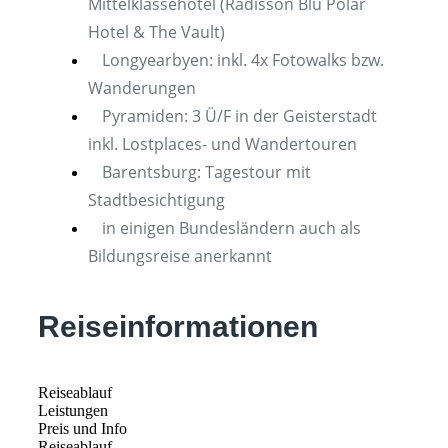
Mittelklassehotel (Radisson Blu Polar
Hotel & The Vault)
Longyearbyen: inkl. 4x Fotowalks bzw.
Wanderungen
Pyramiden: 3 Ü/F in der Geisterstadt
inkl. Lostplaces- und Wandertouren
Barentsburg: Tagestour mit
Stadtbesichtigung
in einigen Bundesländern auch als
Bildungsreise anerkannt
Reiseinformationen
Reiseablauf
Leistungen
Preis und Info
Reiseablauf