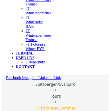
Tromso
4T
Winterabenteuer
7T
Winterreise
BAR
7T
Winterabenteuer
Tromso
7T Fotoreise
Winter PYR
TERMINE
ÜBER UNS
Datenschutz
KONTAKT
Facebook
Instagram
Linkedin
Link
Spitzbergen/Svalbard
/
Tours
/
8T Fotoreise Sommer